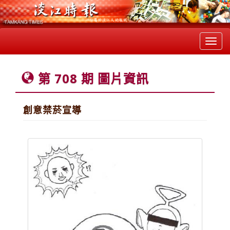
Toggl
navig
第 708 期 圖片資訊
創意禁菸宣導