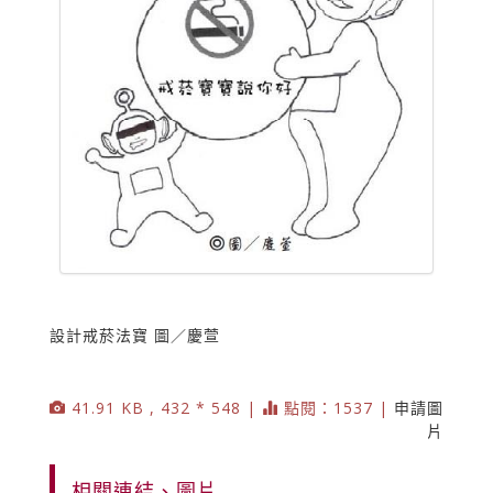
設計戒菸法寶 圖／慶萱
41.91 KB , 432 * 548 |
點閱：1537 |
申請圖
片
相關連結、圖片