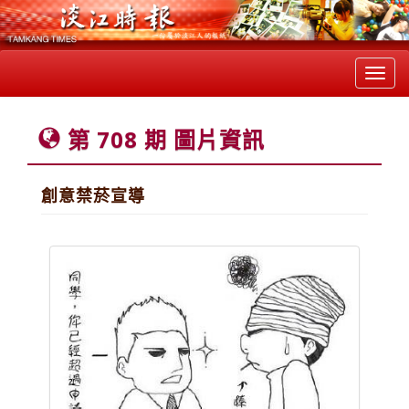
Toggl
navig
第 708 期 圖片資訊
創意禁菸宣導