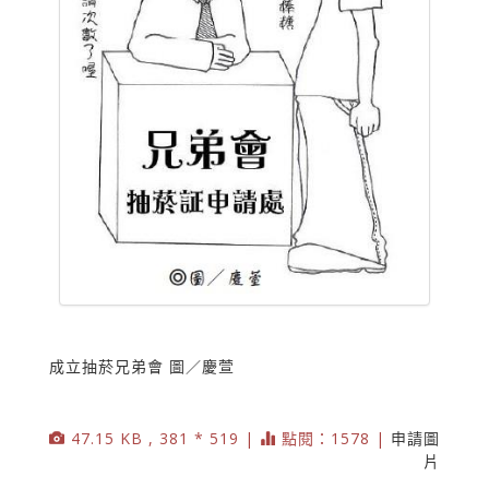
成立抽菸兄弟會 圖／慶萱
47.15 KB , 381 * 519 |
點閱：1578 |
申請圖
片