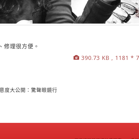
、修理很方便。
390.73 KB , 1181 * 
滿意度大公開：驚聲眼鏡行