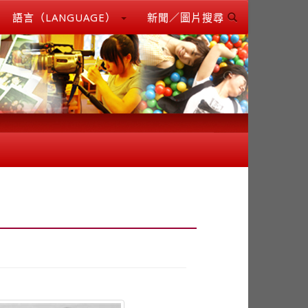
語言（LANGUAGE）
新聞／圖片搜尋