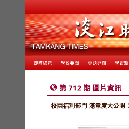
即時總覽
學校要聞
專題專欄
學習新
第 712 期 圖片資訊
校園福利部門 滿意度大公開