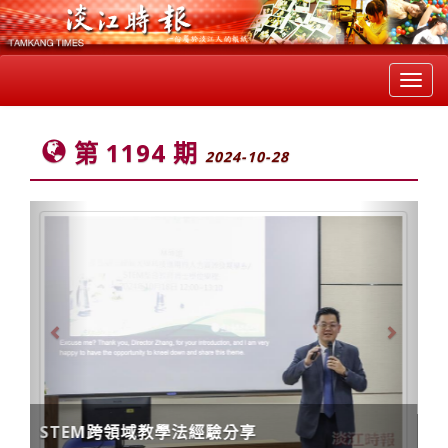
Toggl
navig
第 1194 期
2024-10-28
Previous
Next
滬尾宴的設計、規劃、推廣與教學實作