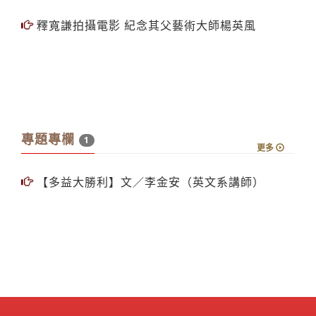
釋寬謙拍攝電影 紀念其父藝術大師楊英風
專題專欄
1
更多
【多益大勝利】文／李金安（英文系講師）