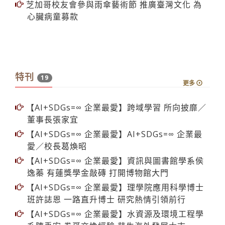
特刊
19
更多
【AI+SDGs=∞ 企業最愛】跨域學習 所向披靡／
董事長張家宜
【AI+SDGs=∞ 企業最愛】AI+SDGs=∞ 企業最
愛／校長葛煥昭
【AI+SDGs=∞ 企業最愛】資訊與圖書館學系侯
逸蓁 有蓮獎學金敲磚 打開博物館大門
【AI+SDGs=∞ 企業最愛】理學院應用科學博士
班許誌恩 一路直升博士 研究熱情引領前行
【AI+SDGs=∞ 企業最愛】水資源及環境工程學
系陳禹宏 卷哥交換經驗 萌生海外發展大志
【AI+SDGs=∞ 企業最愛】產業經濟學系彭文逸
高度領導能力 探索更多產業