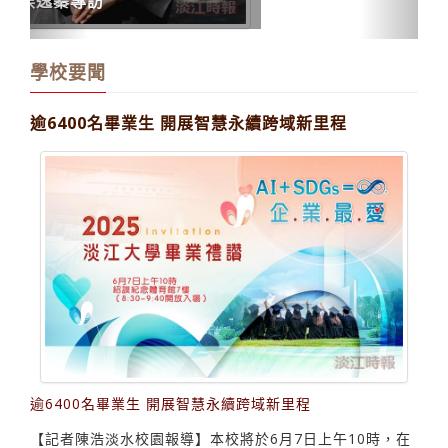
逾6400名畢業生 開展智慧永續跨域新里程
逾6400名畢業生 開展智慧永續跨域新里程
【記者陳浩淡水校園報導】本校將於6月7日上午10時，在
紹謨紀念體育館7樓舉辦113學年度畢業典禮，共有來自9
個學院逾6,400名畢業生，包含36個國家的369名境外生，
在全校師生與親友的祝福下，昂首開展人生新的里程碑。