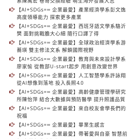
【AI+SDGs=∞ 企業最愛】西班牙語文學系駱沂
樊 面對挑戰膽大心細 隨行口譯了得
【AI+SDGs=∞ 企業最愛】全球政治經濟學系游
蕎瑛 雙主修法文系 解鎖國際視野
【AI+SDGs=∞ 企業最愛】教育與未來設計學系
廖家愉 從教部U-start起步 用創意改變世界
【AI+SDGs=∞ 企業最愛】人工智慧學系許詠翔
從AI想像到落地 投入長照4.0
【AI+SDGs=∞ 企業最愛】高齡健康管理學研究
所陳怡萍 結合大數據與預防醫學 提升照護品質
【AI+SDGs=∞ 企業最愛】來自校友會學長們的
祝福
【AI+SDGs=∞ 企業最愛】畢業生感言
【AI+SDGs=∞ 企業最愛】帶著愛與自豪 智慧前
行 在校師生齊祝福
【AI+SDGs=∞ 企業最愛】畢業生榮譽榜
【AI+SDGs=∞ 企業最愛】要畢業了，我該注意