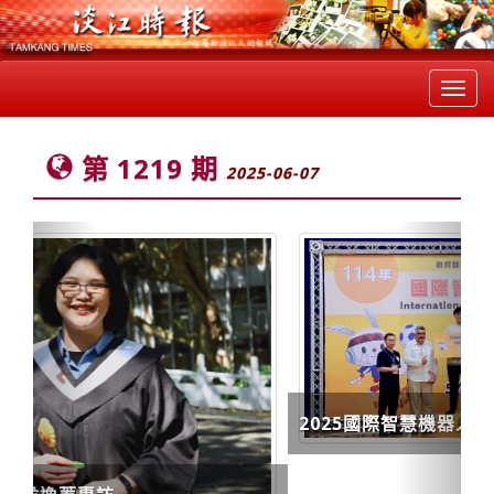
Toggl
navig
第 1219 期
2025-06-07
Previous
Next
2025國際智慧機器人運動大賽
學校要聞