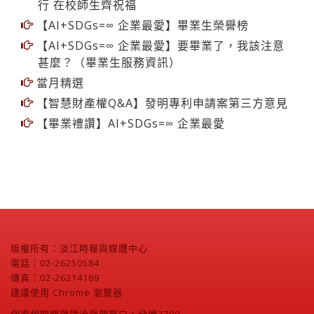
甚麼？（畢業生服務資訊）
當月精選
【智慧財產權Q&A】發明專利申請案第三方意見
【畢業禮讚】AI+SDGs=∞ 企業最愛
版權所有：淡江時報與媒體中心
電話：02-26250584
傳真：02-26214169
建議使用 Chrome 瀏覽器
個資相關問題請洽受理窗口，分機2799
管理者：
潘劭愷
/ 建置單位：
淡江大學資訊處
更新日期：2026-08-06 10:21:43
線上人數：1619