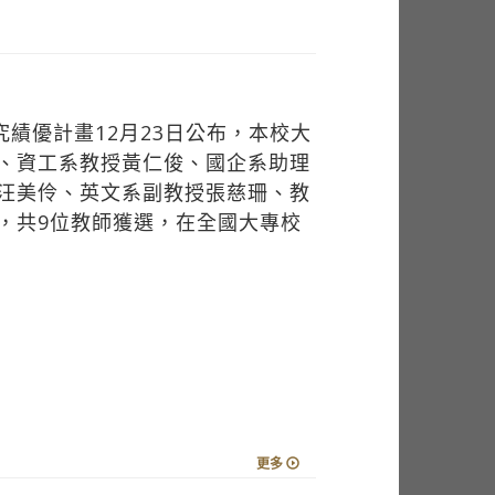
究績優計畫12月23日公布，本校大
、資工系教授黃仁俊、國企系助理
汪美伶、英文系副教授張慈珊、教
，共9位教師獲選，在全國大專校