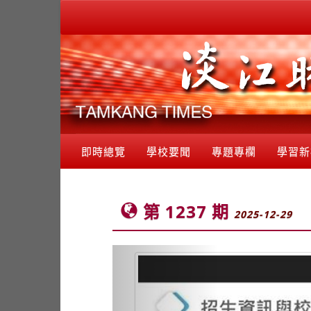
即時總覽
學校要聞
專題專欄
學習新
第 1237 期
2025-12-29
Previous