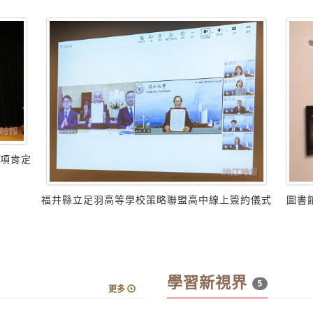
6項肯定
福井縣立足羽高等學校策略聯盟高中線上簽約儀式
圖書