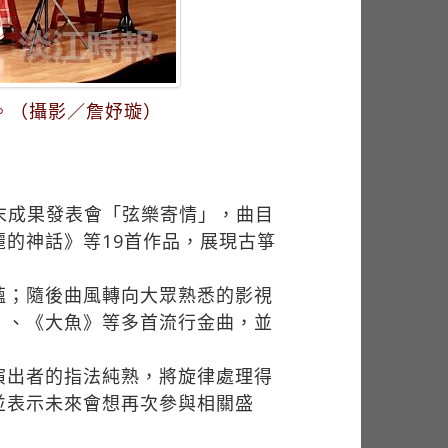
品。（攝影／詹妤璇）
末成果發表會「弦樂寄情」，曲目
的神話》等19首作品，展現古箏
蘊；隨後曲風轉向大眾熟悉的影視
》、《大魚》等多首流行金曲，並
演出者的指法純熟，將旋律處理得
並表示未來會想再次參與相關盛