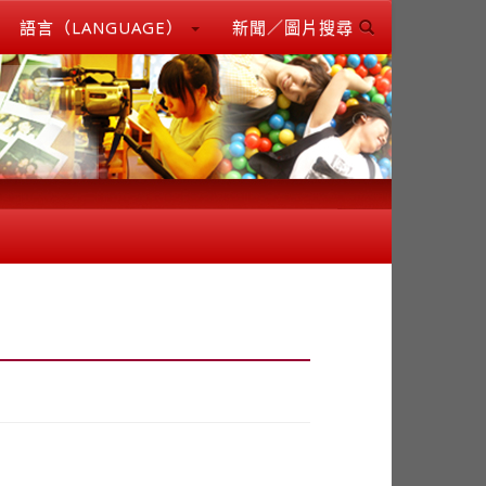
語言（LANGUAGE）
新聞／圖片搜尋