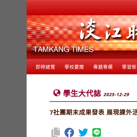
即時總覽
學校要聞
專題專欄
學習新
學生大代誌
2025-12-29
7社團期末成果發表 展現課外