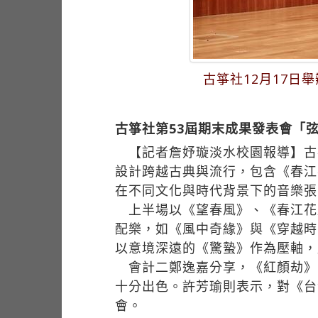
古箏社12月17日
古箏社第53屆期末成果發表會「
【記者詹妤璇淡水校園報導】古箏
設計跨越古典與流行，包含《春江
在不同文化與時代背景下的音樂張
上半場以《望春風》、《春江花
配樂，如《風中奇緣》與《穿越時
以意境深遠的《驚蟄》作為壓軸，
會計二鄭逸嘉分享，《紅顏劫》
十分出色。許芳瑜則表示，對《台
會。