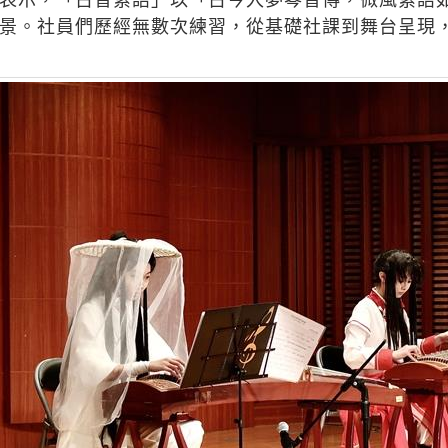
景。社員們歷經無數次練習，從基礎社課到舞台呈現