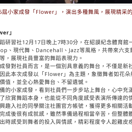
55屆小家成發「Flower」，演出多種舞風，展現精
wer」
研習社12月17日晚上7時30分，在紹謨紀念體育館
-hop、現代舞、Dancehall、Jazz等風格，共帶
等，展現社員豐富的舞蹈表現力。
成發對社員而言，是一個別具意義的舞台，不僅是新
因此本次成發以「Flower」為主題，象徵舞者如花
價值，並全心熱愛舞台、不留遺憾。
備的小家成發，看到社員們一步步站上舞台，心中充
了欣賞舞蹈本身，也能從不同角度感受表演所傳達的
興趣入社的同學關注社團官方帳號，獲得更多相關活
完成後很有成就感，雖然準備過程相當辛苦，但整體
出時感受到舞者的投入與情感，精彩程度令人起雞皮