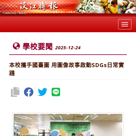
Toggl
navig
學校要聞
2025-12-24
本校攜手國臺圖 用圖像故事啟動SDGs日常實
踐