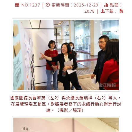
NO.1237 |
更新時間：2025-12-29 |
點閱：
2078 |
下載：
國臺圖館長曹翠英（左2）與永續長蕭瑞祥（右2）等人，
在展覽現場互動區，對觀展者寫下的永續行動心得進行討
論。（攝影／滕璦）