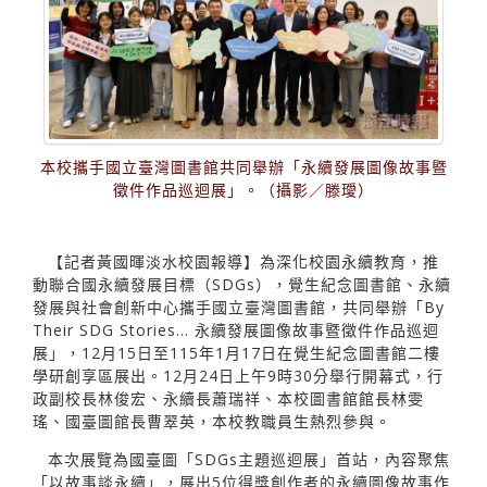
本校攜手國立臺灣圖書館共同舉辦「永續發展圖像故事暨
徵件作品巡迴展」。（攝影／滕璦）
【記者黃國暉淡水校園報導】為深化校園永續教育，推
動聯合國永續發展目標（SDGs），覺生紀念圖書館、永續
發展與社會創新中心攜手國立臺灣圖書館，共同舉辦「By
Their SDG Stories… 永續發展圖像故事暨徵件作品巡迴
展」，12月15日至115年1月17日在覺生紀念圖書館二樓
學研創享區展出。12月24日上午9時30分舉行開幕式，行
政副校長林俊宏、永續長蕭瑞祥、本校圖書館館長林雯
瑤、國臺圖館長曹翠英，本校教職員生熱烈參與。
本次展覽為國臺圖「SDGs主題巡迴展」首站，內容聚焦
「以故事談永續」，展出5位得獎創作者的永續圖像故事作