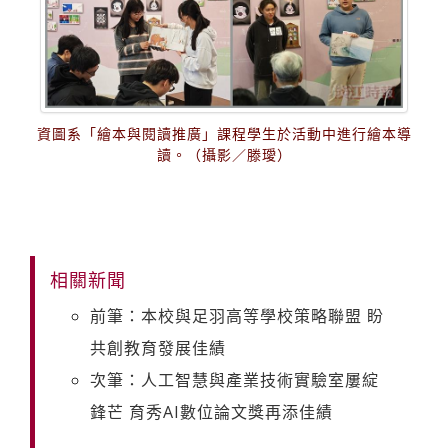
資圖系「繪本與閱讀推廣」課程學生於活動中進行繪本導
讀。（攝影／滕璦）
相關新聞
前筆：本校與足羽高等學校策略聯盟 盼
共創教育發展佳績
次筆：人工智慧與產業技術實驗室屢綻
鋒芒 育秀AI數位論文獎再添佳績