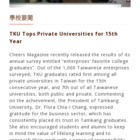
學校要聞
TKU Tops Private Universities for 15th
Year
Cheers Magazine recently released the results of its
annual survey entitled “enterprises’ favorite college
graduates”. Out of the 1,000 Taiwanese enterprises
surveyed, TKU graduates rated first among all
private universities in Taiwan for the 15th
consecutive year, and 7th out of all Taiwanese
universities, both public and private. Commenting
on the achievement, the President of Tamkang
University, Dr. Flora Chia-I Chang, expressed
gratitude for the business sector, which has
consistently placed its trust in Tamkang graduates.
She also encouraged students and alumni to keep
in mind the value of lifelong learning and to
approach their work with a sense of responsibility.