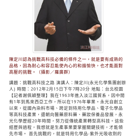
陳定川認為挑戰高科技必備的條件之一，就是要有成熟的
品格，因為耐心和容忍能使內心的和諧愉快，也才能面對
高壓的挑戰。（攝影／羅廣群）
講題：挑戰高科技之路 演講人：陳定川(永光化學集團創辦
人) 時間：2012年2月15日下午7時20分 地點：台北校園
【記者謝佩穎整理】我在1963年進入淡江國貿系，因中間
有1年到馬來西亞工作，所以在1976年畢業。永光自創立
以來，從國內染料市場、跨足到特用化學品、電子化學品
等高科技產業，還朝向醫藥原料藥、藥妝保養品發展，永
光化學歷經20年時間，努力從傳統產業轉型高科技。這些
經歷與過程，我想就是生產事業要掌握關鍵技術，才能領
先市場。 首先挑戰的，就是特用化學品-紫外光吸收劑的