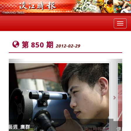
Toggl
navig
第 850 期
2012-02-29
Previous
Next
健康人物