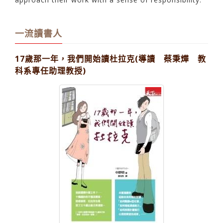
一流讀書人
17歲那一年，我們開始讀杜拉克(導讀 蔡秉燁 教
科系專任助理教授)