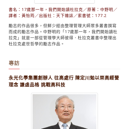
書名：17歲那一年，我們開始讀杜拉克／原著：中野明／
譯者：黃怡筠／出版社：天下雜誌／索書號：177.2
勵志的作品很多，但鮮少經由整理管理大師眾多叢書撰寫
而成的勵志作品。中野明的「17歲那一年，我們開始讀杜
拉克」就是一部從管理學大師彼得．杜拉克叢書中整理出
杜拉克處世哲學的勵志作品。
專訪
永光化學集團創辦人 往高處行 陳定川勉以崇高經營
理念 謙虛品格 挑戰高科技