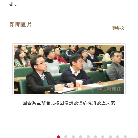
研...
新聞圖片
更多
國企系主辦台北校園演講歐債危機與歐盟未來