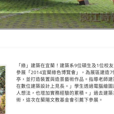
才輩出
「綠」建築在宜蘭！建築系9位碩生及1位校
參展「2014宜蘭綠色博覽會」，為展區建造
亭，並打造裝置與造景藝術作品。指導老師建
在數位建築設計上見長。」學生透過電腦繪圖
人想法，也增加實務經驗的累積。」過去建築
術，這次在蘭陽文教基金會引薦下參展。