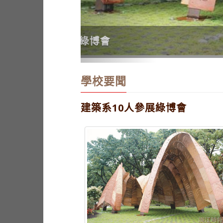
物理系50年 吳茂昆顧威等人
學校要聞
建築系10人參展綠博會