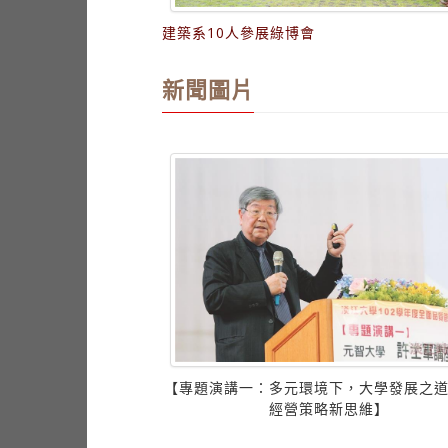
建築系10人參展綠博會
新聞圖片
文化週
【專題演講一：多元環境下，大學發展之
經營策略新思維】