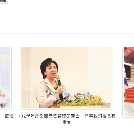
道－藍海
102學年度全面品質管理研習會－開幕致詞校長張
家宜