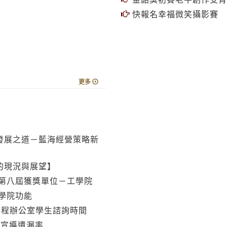
快報名幸福微笑攝影賽
更多
發展之道－藍海經營策略新
的現況與展望】
第八屆獲獎單位－工學院
學院功能
課程辦公室學生諮詢時間
動宣導遺漏率