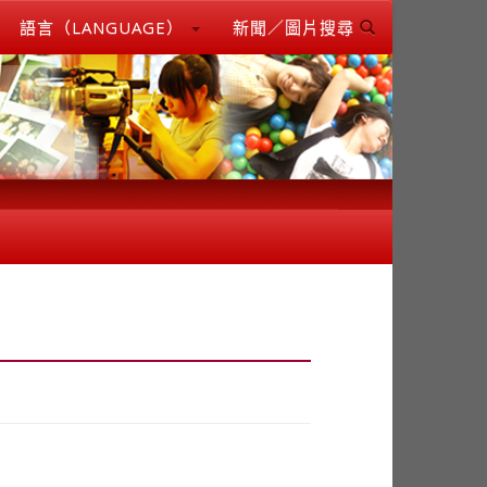
語言（LANGUAGE）
新聞／圖片搜尋