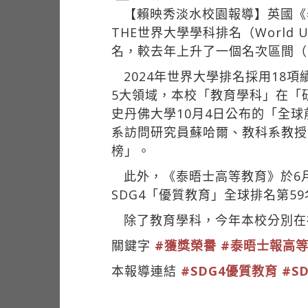
【賴映秀淡水校園報導】英國《泰晤士報
THE世界大學學科排名（World Uni
名，較去年上升了一個名次區間（去
2024年世界大學排名採用18
5大領域，本校「教育學科」在「
史丹佛大學10月4日公布的「全球前2％
系訪問研究員蘇哈爾、教科系教授王
榜」。
此外，《泰晤士高等教育》於6月1日
SDG4「優質教育」全球排名第5
除了教育學科，今年本校分別在
關鍵字
#獲獎榮譽
#泰晤士報高
本報導連結
#SDG4優質教育
#S