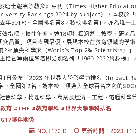
高等教育》專刊（Times Higher Education
versity Rankings 2024 by subject），
年601+)。全國排名第8，私校排名第1，亦為唯一
項績效指標，較往年多。這18項指標涵蓋：教學、研究
研究品質」項目表現最優，展現本校在教育領域的學
頂尖科學家（World’s Top 2% Scientist
怡萱等兩位學者即分別名列「1960-2022終身榜」
公布「2023 年世界大學影響力排名（Impact Ran
9名，全國第2名，為本校三項進入全球百名之內的SDG
社會科學、物理科學、商業及經濟、工程、電腦科學
等教育
#THE
#教育學科
#世界大學學科排名
DG17夥伴關係
NO.1172 B |
更新時間：2023-11-