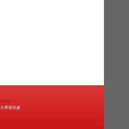
799
江大學資訊處