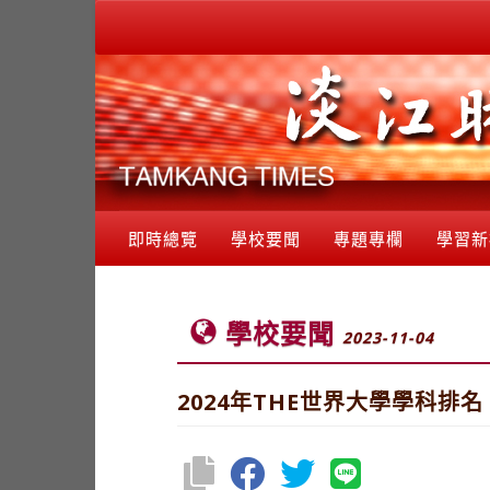
即時總覽
學校要聞
專題專欄
學習新
學校要聞
2023-11-04
2024年THE世界大學學科排