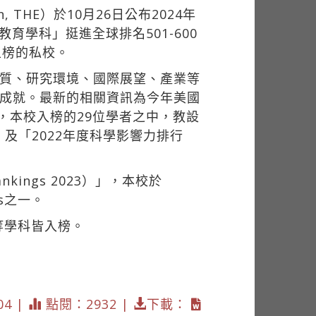
, THE）於10月26日公布2024年
本校於「教育學科」挺進全球排名501-600
上榜的私校。
品質、研究環境、國際展望、產業等
術成就。最新的相關資訊為今年美國
s）」，本校入榜的29位學者之中，教設
，及「2022年度科學影響力排行
kings 2023）」，本校於
s之一。
等學科皆入榜。
04 |
點閱：2932 |
下載：