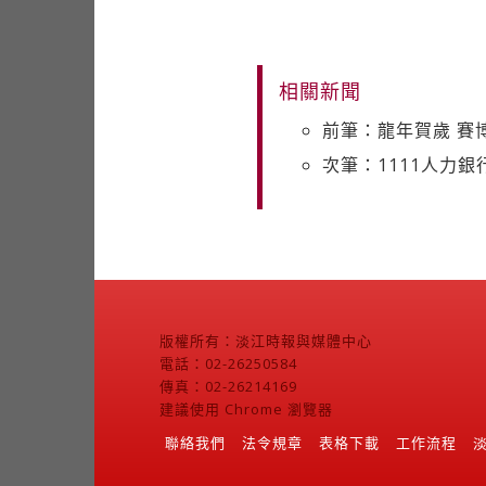
相關新聞
前筆：龍年賀歲 賽
次筆：1111人力銀
版權所有：淡江時報與媒體中心
電話：02-26250584
傳真：02-26214169
建議使用 Chrome 瀏覽器
聯絡我們
法令規章
表格下載
工作流程