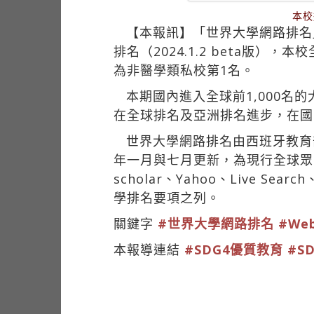
本校
【本報訊】「世界大學網路排名」（Webo
排名（2024.1.2 beta版）
為非醫學類私校第1名。
本期國內進入全球前1,000名
在全球排名及亞洲排名進步，在國
世界大學網路排名由西班牙教育
年一月與七月更新，為現行全球眾多
scholar、Yahoo、Live 
學排名要項之列。
關鍵字
#世界大學網路排名
#Web
本報導連結
#SDG4優質教育
#S