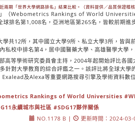
近兩期「世界大學網路排名」結果比較。（資料提供／品質保證稽
metrics Rankings of World Univers
，本校全球排名第1,008名，亞洲地區第265名，皆較前
的大學共12所，其中國立大學9所、私立大學3所，皆
內私校中排名第4，居中國醫藥大學、高雄醫學大學
部高等學術研究委員會主持，2004年起開始評比各
針對大學教育的綜合評鑑之一。該評比將全球大學的資料庫
Search、Exalead及Alexa等重要網路搜尋引擎及學
ometrics Rankings of World Universities
#W
DG11永續城市與社區
#SDG17夥伴關係
NO.1178 B |
更新時間：2024-03-