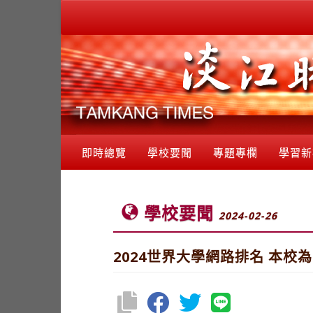
即時總覽
學校要聞
專題專欄
學習新
學校要聞
2024-02-26
2024世界大學網路排名 本校