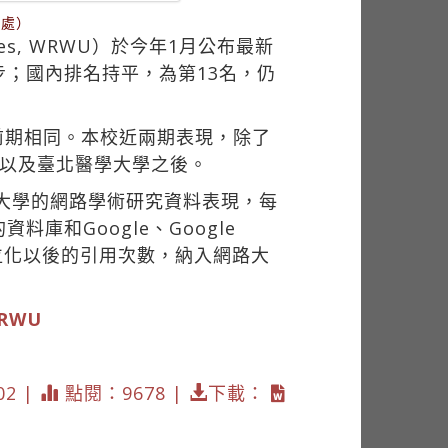
核處）
ities, WRWU）於今年1月公布最新
期進步；國內排名持平，為第13名，仍
與前期相同。本校近兩期表現，除了
，以及臺北醫學大學之後。
國大學的網路學術研究資料表現，每
和Google、Google
術資料數位化以後的引用次數，納入網路大
RWU
02 |
點閱：9678 |
下載：