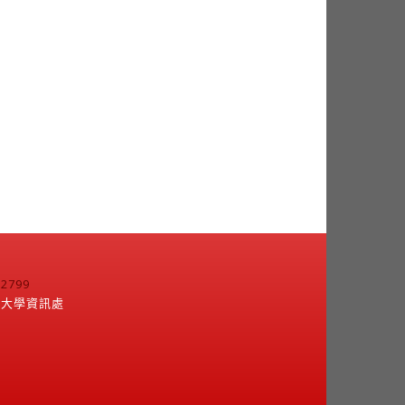
799
江大學資訊處