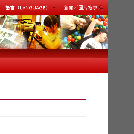
語言（LANGUAGE）
新聞／圖片搜尋