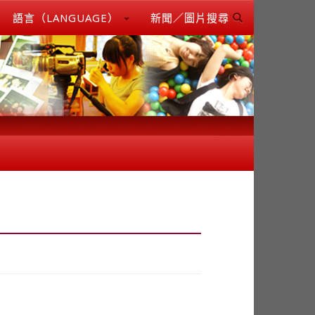
語言（LANGUAGE）
新聞／圖片搜尋