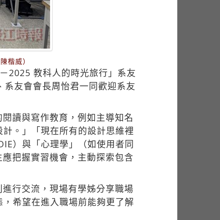
／陳楷威）
－2025 教科人的時光旅行」系友
、系友會會長周怡君一同歡迎系友
的閱讀與寫作教育，例如主導知名
設計。」「現在所有的設計思維裡
IE）與「心理學」（如使用者同
生應把握實習機會，主動探索包含
別進行交流，現場有學姊分享職場
態，希望在進入職場前能夠更了解