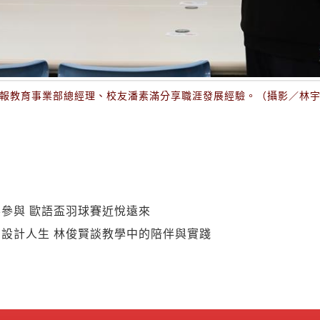
報教育事業部總經理、校友潘素滿分享職涯發展經驗。（攝影／林
參與 歐語盃羽球賽近悅遠來
設計人生 林俊賢談教學中的陪伴與實踐