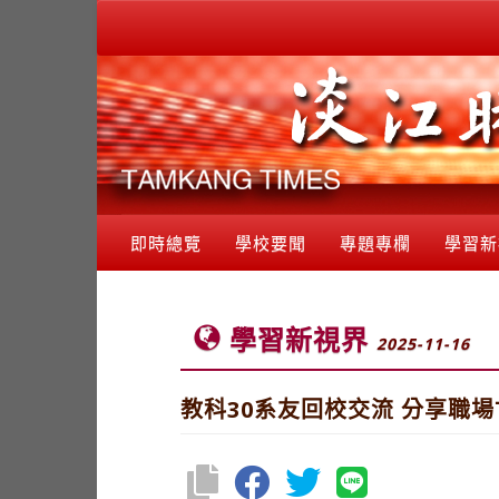
即時總覽
學校要聞
專題專欄
學習新
學習新視界
2025-11-16
教科30系友回校交流 分享職場