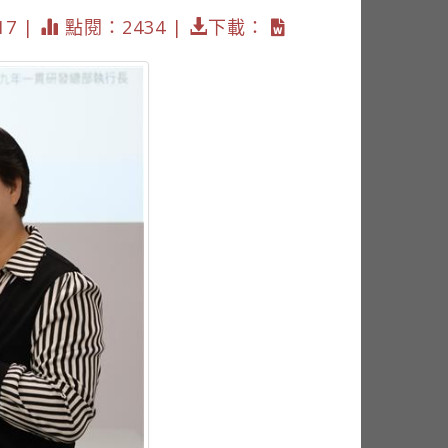
17 |
點閱：2434 |
下載：