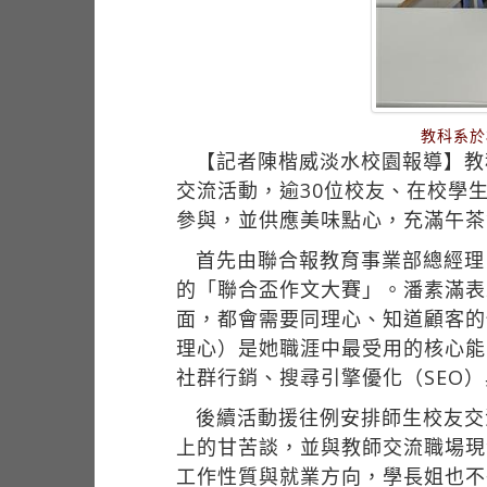
教科系於
【記者陳楷威淡水校園報導】教科
交流活動，逾30位校友、在校學
參與，並供應美味點心，充滿午茶
首先由聯合報教育事業部總經理
的「聯合盃作文大賽」。潘素滿表
面，都會需要同理心、知道顧客的
理心）是她職涯中最受用的核心能
社群行銷、搜尋引擎優化（SEO）
後續活動援往例安排師生校友交
上的甘苦談，並與教師交流職場現
工作性質與就業方向，學長姐也不