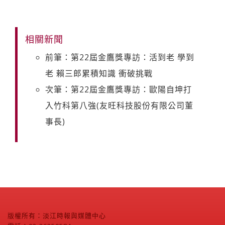
相關新聞
前筆：第22屆金鷹獎專訪：活到老 學到
老 賴三郎累積知識 衝破挑戰
次筆：第22屆金鷹獎專訪：歐陽自坤打
入竹科第八強(友旺科技股份有限公司董
事長)
版權所有：淡江時報與媒體中心