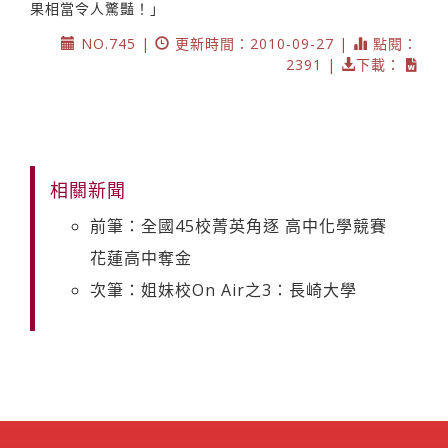
果相當令人驚豔！」
NO.745 |
更新時間：2010-09-27 |
點閱：
2391 |
下載：
相關新聞
前筆：全國45校菁英角逐 高中化學競賽
花蓮高中奪金
次筆：姐妹校On Air之3：長崎大學