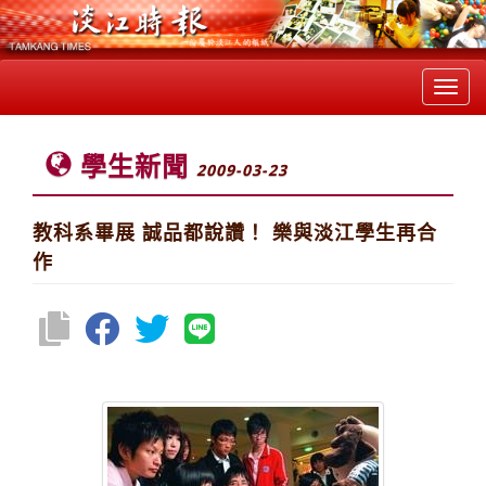
Toggl
navig
學生新聞
2009-03-23
教科系畢展 誠品都說讚！ 樂與淡江學生再合
作