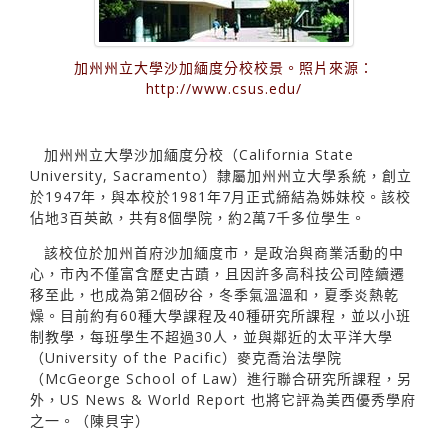
加州州立大學沙加緬度分校校景。照片來源：
http://www.csus.edu/
加州州立大學沙加緬度分校（California State
University, Sacramento）隸屬加州州立大學系統，創立
於1947年，與本校於1981年7月正式締結為姊妹校。該校
佔地3百英畝，共有8個學院，約2萬7千多位學生。
該校位於加州首府沙加緬度市，是政治與商業活動的中
心，市內不僅富含歷史古蹟，且因許多高科技公司陸續遷
移至此，也成為第2個矽谷，冬季氣溫溫和，夏季炎熱乾
燥。目前約有60種大學課程及40種研究所課程，並以小班
制教學，每班學生不超過30人，並與鄰近的太平洋大學
（University of the Pacific）麥克喬治法學院
（McGeorge School of Law）進行聯合研究所課程，另
外，US News & World Report 也將它評為美西優秀學府
之一。（陳貝宇）