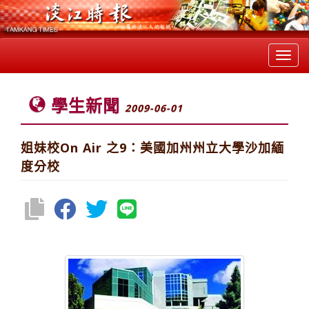
Toggl
navig
學生新聞
2009-06-01
姐妹校On Air 之9：美國加州州立大學沙加緬
度分校