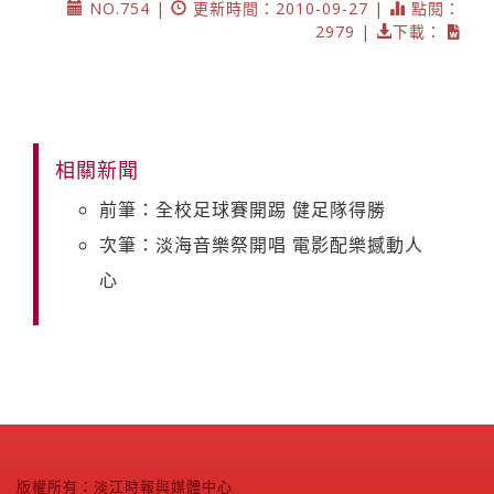
NO.754 |
更新時間：2010-09-27 |
點閱：
2979 |
下載：
相關新聞
前筆：全校足球賽開踢 健足隊得勝
次筆：淡海音樂祭開唱 電影配樂撼動人
心
版權所有：淡江時報與媒體中心