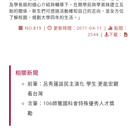
及學長姐的細心介紹與輔導下，在開學前與學弟妹建立互
助的關係，新生們可透過活動確知自己的志向，並全方位
了解校園、規劃大學四年的生活。」
NO.819 |
更新時間：2011-04-11 |
點閱：
2544 |
下載：
相關新聞
前筆：呂秀蓮談民主演化 學生:更能宏觀
看台灣
次筆：106師獲國科會特殊優秀人才獎
勵