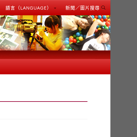
語言（LANGUAGE）
新聞／圖片搜尋