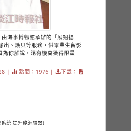
，由海事博物館承辦的「展翅揚
色輸出、護貝等服務，供畢業生留影
員為你解說，還有機會獲得限量
28 |
點閱：1976 |
下載：
理系統 提升能源績效)