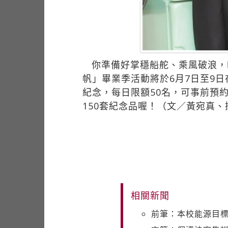
你準備好掌穩船舵、乘風破浪，
帆」畢業季活動將於6月7日至9
紀念，每日限額50名，可事前預
150套紀念品喔！（文／黃宛真
相關新聞
前筆：本校能源目標 