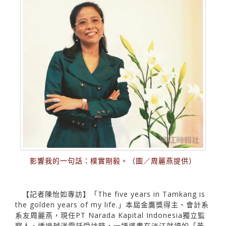
影響我的一句話：樸實剛毅。（圖／周麗燕提供）
【記者陳怡如專訪】「The five years in Tamkang is
the golden years of my life.」本屆金鷹獎得主、會計系
系友周麗燕，現任PT Narada Kapital Indonesia獨立監
察人，透過越洋電話受訪時，一語道盡在淡江就讀的「黃