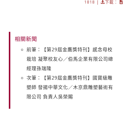
1818 |
下載：
相關新聞
前筆：【第29屆金鷹獎特刊】感念母校
栽培 凝聚校友心／伯馬企業有限公司總
經理孫瑞隆
次筆：【第29屆金鷹獎特刊】國寶級雕
塑師 發揚中華文化／木京鼎雕塑藝術有
限公司 負責人吳榮賜