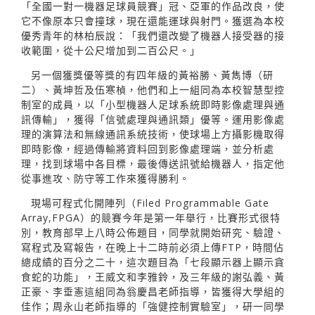
「全國一對一機器足球員競賽」冠、亞軍的作品改良，使
它不像原本只會撞球，現在還能運球與射門。獲選為本校
優秀青年的林柏辰說：「我們還改變了機器人接受器的接
收範圍，從十公尺增加到二百公尺。」
另一個獲獎優等獎的有四年級的黃裕勝、黃雋博（研
二）、黃坤哲及伍寒楨，他們和上一組同為本校智慧型控
制室的成員，以「小型機器人足球系統即時影像處理與通
訊傳輸」，獲得「信號處理與通訊類」優等。運用影像處
理的演算法和無線通訊系統技術，使球場上方攝影機取得
即時影像，經過傳輸將資料回到影像處理端，並分析處
理，找到球場中各目標，最後傳送訊號給機器人，指定他
從事進攻、防守等工作來獲得勝利。
現場可程式化開陣列（Filed Programmable Gate
Array,FPGA）的競賽今年是第一年舉行，比賽形式很特
別，教育部早上八時公佈題目，同學就開始研究、驗證、
寫程式及寫報告，在晚上十二時前必須上傳FTP，時間佔
總成績的百分之二十，這次題目為「七段顯示器上顯示貪
食蛇的功能」，王威文和李雅鈴，及三年級的謝弘義、黃
正豪、李垂憲這組同為翁慶昌老師指導，皆獲得大學組的
佳作；周永山老師指導的「強健控制實驗室」，研一同學