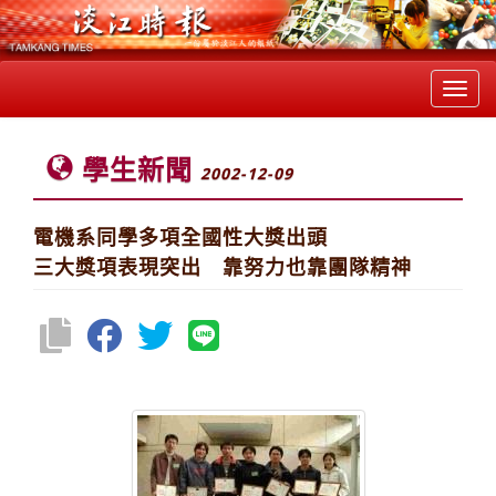
Toggl
navig
學生新聞
2002-12-09
電機系同學多項全國性大獎出頭
三大獎項表現突出 靠努力也靠團隊精神