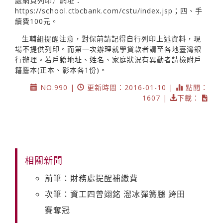
處網頁列印）網址：
https://school.ctbcbank.com/cstu/index.jsp；四、手
續費100元。
生輔組提醒注意，對保前請記得自行列印上述資料，現
場不提供列印。而第一次辦理就學貸款者請至各地臺灣銀
行辦理。若戶籍地址、姓名、家庭狀況有異動者請檢附戶
籍謄本(正本、影本各1份)。
NO.990 |
更新時間：2016-01-10 |
點閱：
1607 |
下載：
相關新聞
前筆：財務處提醒補繳費
次筆：資工四曾翊銘 溜冰彈簧腿 跨田
賽奪冠