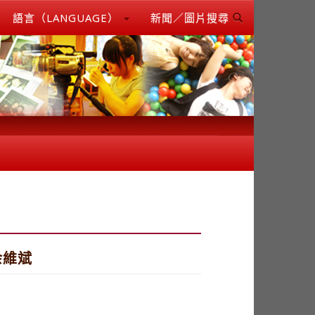
語言（LANGUAGE）
新聞／圖片搜尋
余維斌