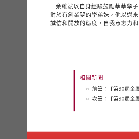
余維斌以自身經驗鼓勵莘莘學子
對於有創業夢的學弟妹，他以過來
誠信和開放的態度，自我意志力和
相關新聞
前筆：【第30屆金
次筆：【第30屆金