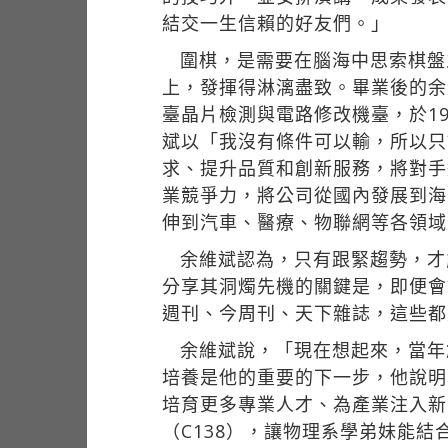
結交一生信賴的好友們。」
圍棋，是需要在腦海中思索棋盤
上，發揮得淋漓盡致。畢業後的余
臺晶片檢測與電路修改機臺，於1
斌以「我沒有條件可以輸，所以只
求、提升品質和創新服務，將對手
業競爭力，將公司從國內發展到海
伸到汽車、醫療、物聯網等各領域
余維斌認為，只有跟緊趨勢，才
分享其洞燭先機的關鍵是，即便會
週刊、今周刊、天下雜誌，這些都
余維斌說，「現在想起來，當年
培養是他的重要的下一步，他說明
培育更多專業人才、為產業注入新
（C138），讓物理系學弟妹能