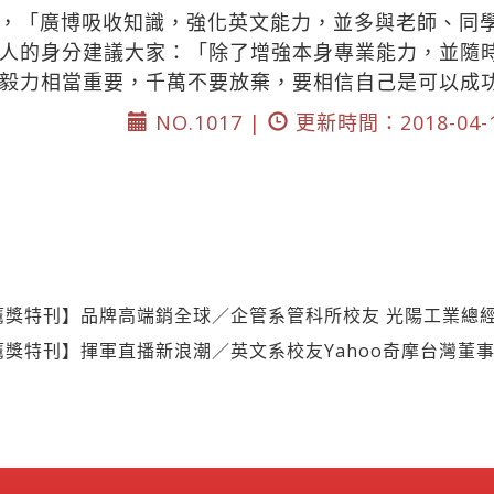
，「廣博吸收知識，強化英文能力，並多與老師、同
人的身分建議大家：「除了增強本身專業能力，並隨
毅力相當重要，千萬不要放棄，要相信自己是可以成
NO.1017 |
更新時間：2018-04-
鷹獎特刊】品牌高端銷全球／企管系管科所校友 光陽工業總
鷹獎特刊】揮軍直播新浪潮／英文系校友Yahoo奇摩台灣董