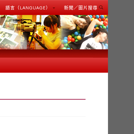
語言（LANGUAGE）
新聞／圖片搜尋