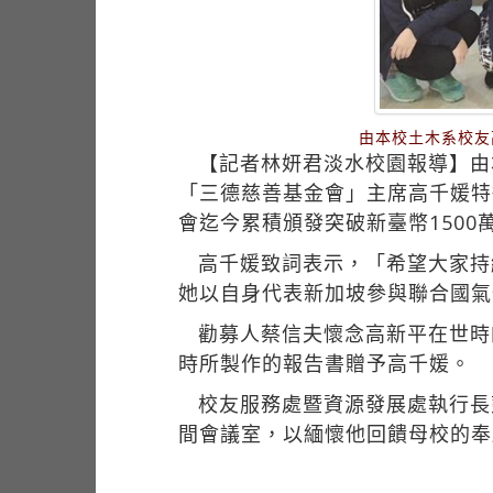
由本校土木系校友
【記者林妍君淡水校園報導】由
「三德慈善基金會」主席高千媛特
會迄今累積頒發突破新臺幣1500
高千媛致詞表示，「希望大家持
她以自身代表新加坡參與聯合國氣
勸募人蔡信夫懷念高新平在世時
時所製作的報告書贈予高千媛。
校友服務處暨資源發展處執行長
間會議室，以緬懷他回饋母校的奉