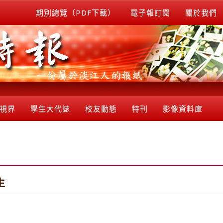
期別總覽（PDF下載）
電子報訂閱
關於我們
視界
學生大代誌
校友動態
特刊
影像資料庫
生