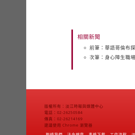
相關新聞
前筆：華語哥倫布
次筆：身心障生職
版權所有：淡江時報與媒體中心
電話：02-26250584
傳真：02-26214169
建議使用 Chrome 瀏覽器
聯絡我們
法令規章
表格下載
工作流程