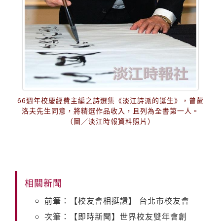
66週年校慶經費主編之詩選集《淡江詩派的誕生》，曾蒙
洛夫先生同意，將精選作品收入，且列為全書第一人。
（圖／淡江時報資料照片）
相關新聞
前筆：【校友會相挺讚】 台北市校友會
次筆：【即時新聞】世界校友雙年會創