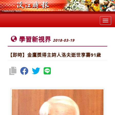
Toggl
navig
學習新視界
2018-03-19
【即時】金鷹獎得主詩人洛夫逝世享壽91歲