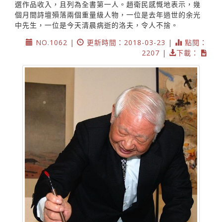
選作品收入，且列為全書第一人。趙衛民感慨地表示，幾
個月間詩壇殞落兩個重量級人物，一位是去年過世的余光
中先生，一位是今天清晨病逝的洛夫，令人不捨。
NO.1062 |
更新時間：2018-03-23 |
點閱：
2207 |
下載：