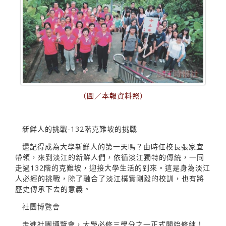
（圖／本報資料照）
新鮮人的挑戰-132階克難坡的挑戰
還記得成為大學新鮮人的第一天嗎？由時任校長張家宜
帶領，來到淡江的新鮮人們，依循淡江獨特的傳統，一同
走過132階的克難坡，迎接大學生活的到來。這是身為淡江
人必經的挑戰，除了融合了淡江樸實剛毅的校訓，也有將
歷史傳承下去的意義。
社團博覽會
走進社團博覽會，大學必修三學分之一正式開始修練！