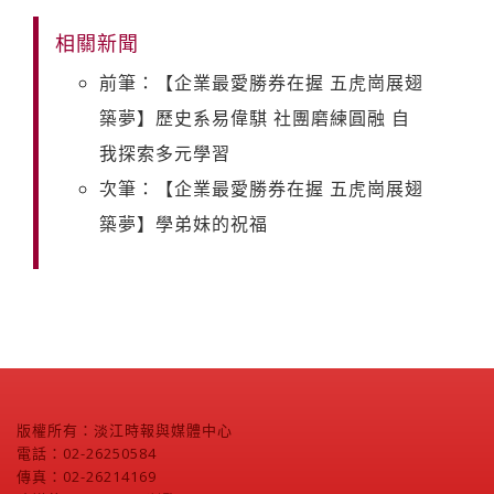
相關新聞
前筆：【企業最愛勝券在握 五虎崗展翅
築夢】歷史系易偉騏 社團磨練圓融 自
我探索多元學習
次筆：【企業最愛勝券在握 五虎崗展翅
築夢】學弟妹的祝福
版權所有：淡江時報與媒體中心
電話：02-26250584
傳真：02-26214169