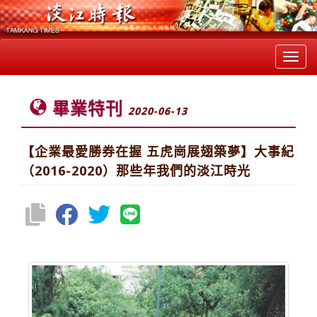
Toggl
navig
畢業特刊
2020-06-13
【企業最愛勝券在握 五虎崗展翅築夢】大事紀
（2016-2020）那些年我們的淡江時光