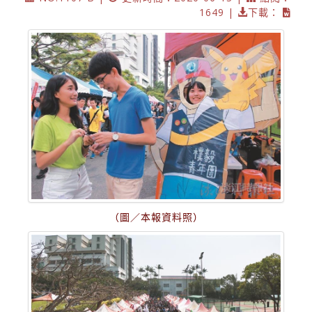
1649 |
下載：
（圖／本報資料照）