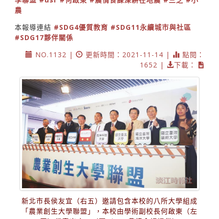
農
本報導連結
#SDG4優質教育
#SDG11永續城市與社區
#SDG17夥伴關係
NO.1132 |
更新時間：2021-11-14 |
點閱：
1652 |
下載：
新北市長侯友宜（右五）邀請包含本校的八所大學組成
「農業創生大學聯盟」，本校由學術副校長何啟東（左