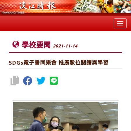
Toggl
navig
學校要聞
2021-11-14
SDGs電子書同樂會 推廣數位閱讀與學習