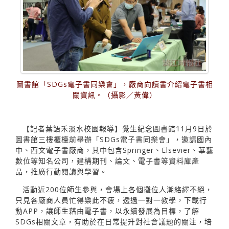
圖書館「SDGs電子書同樂會」，廠商向讀書介紹電子書相
關資訊。（攝影／黃偉）
【記者葉語禾淡水校園報導】覺生紀念圖書館11月9日於
圖書館三樓櫃檯前舉辦「SDGs電子書同樂會」，邀請國內
中、西文電子書廠商，其中包含Springer、Elsevier、華藝
數位等知名公司，建構期刊、論文、電子書等資料庫產
品，推廣行動閱讀與學習。
活動近200位師生參與，會場上各個攤位人潮絡繹不絕，
只見各廠商人員忙得樂此不疲，透過一對一教學，下載行
動APP，讓師生藉由電子書，以永續發展為目標，了解
SDGs相關文章，有助於在日常提升對社會議題的關注，培