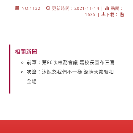
NO.1132 |
更新時間：2021-11-14 |
點閱：
1635 |
下載：
相關新聞
前筆：第86次校務會議 葛校長宣布三喜
次筆：沐妮悠我們不一樣 深情天籟緊扣
全場