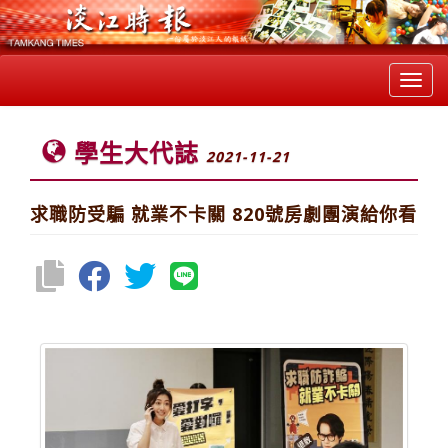
Toggl
navig
學生大代誌
2021-11-21
求職防受騙 就業不卡關 820號房劇團演給你看