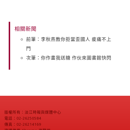
相關新聞
前筆：李秋燕教你拒當歪國人 痠痛不上
門
次筆：你作畫我送糖 作伙來圖書館快閃
版權所有：淡江時報與媒體中心
電話：02-26250584
傳真：02-26214169