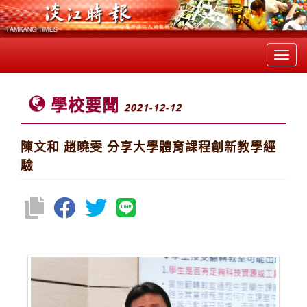
Toggl
navig
學校要聞
2021-12-12
陳文和 趙曉雯 分享大學體育課程創新教學經
驗