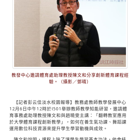
教發中心邀請體育處助理教授陳文和分享創新體育課程經
驗。（攝影／鄧晴）
【記者彭云佳淡水校園報導】教務處教師教學發展中心
12月6日中午12時於I501舉辦教師教學知能研習，邀請體
育事務處助理教授陳文和與趙曉雯主講：「翻轉教室應用
於大學體育課程創新教學」，如何在養生氣功課、舞蹈課
運用數位科技資源來提升學生學習動機與成效。
陳文和說明，課程上除了讓學生學習基本功法，他會結