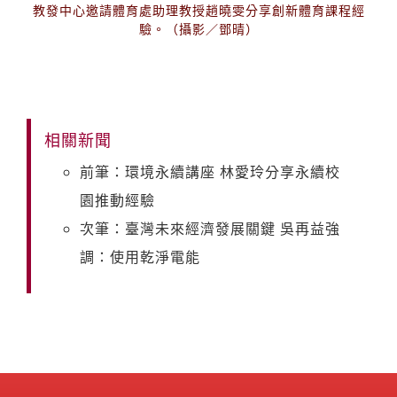
教發中心邀請體育處助理教授趙曉雯分享創新體育課程經
驗。（攝影／鄧晴）
相關新聞
前筆：環境永續講座 林愛玲分享永續校
園推動經驗
次筆：臺灣未來經濟發展關鍵 吳再益強
調：使用乾淨電能