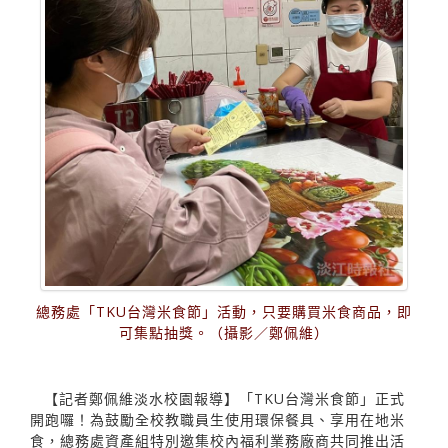
總務處「TKU台灣米食節」活動，只要購買米食商品，即
可集點抽獎。（攝影／鄭佩維）
【記者鄭佩維淡水校園報導】「TKU台灣米食節」正式
開跑囉！為鼓勵全校教職員生使用環保餐具、享用在地米
食，總務處資產組特別邀集校內福利業務廠商共同推出活