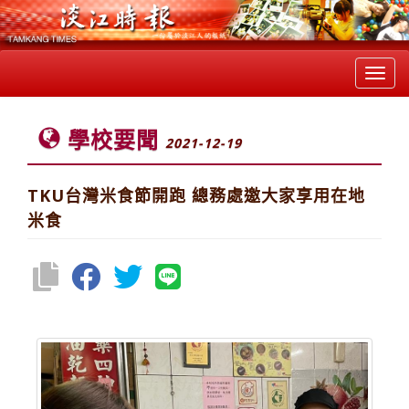
Toggl
navig
學校要聞
2021-12-19
TKU台灣米食節開跑 總務處邀大家享用在地
米食