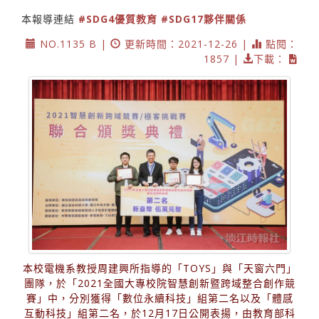
本報導連結
#SDG4優質教育
#SDG17夥伴關係
NO.1135 B |
更新時間：2021-12-26 |
點閱：
1857 |
下載：
本校電機系教授周建興所指導的「TOYS」與「天窗六門」
團隊，於「2021全國大專校院智慧創新暨跨域整合創作競
賽」中，分別獲得「數位永續科技」組第二名以及「體感
互動科技」組第二名，於12月17日公開表揚，由教育部科