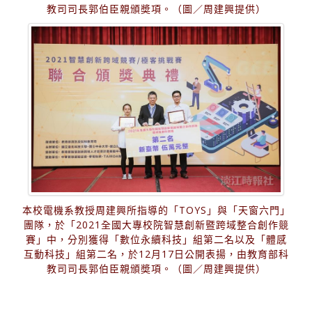
教司司長郭伯臣親頒奬項。（圖／周建興提供）
本校電機系教授周建興所指導的「TOYS」與「天窗六門」
團隊，於「2021全國大專校院智慧創新暨跨域整合創作競
賽」中，分別獲得「數位永續科技」組第二名以及「體感
互動科技」組第二名，於12月17日公開表揚，由教育部科
教司司長郭伯臣親頒奬項。（圖／周建興提供）