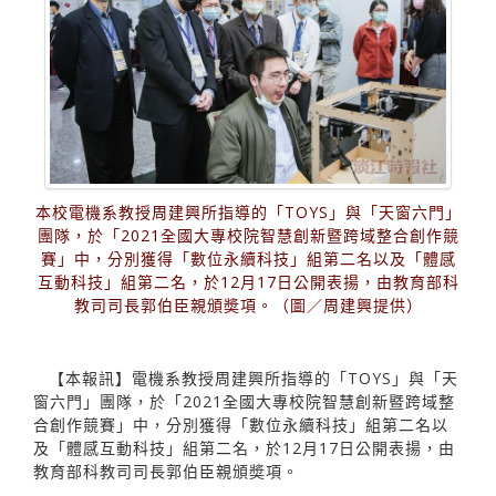
本校電機系教授周建興所指導的「TOYS」與「天窗六門」
團隊，於「2021全國大專校院智慧創新暨跨域整合創作競
賽」中，分別獲得「數位永續科技」組第二名以及「體感
互動科技」組第二名，於12月17日公開表揚，由教育部科
教司司長郭伯臣親頒奬項。（圖／周建興提供）
【本報訊】電機系教授周建興所指導的「TOYS」與「天
窗六門」團隊，於「2021全國大專校院智慧創新暨跨域整
合創作競賽」中，分別獲得「數位永續科技」組第二名以
及「體感互動科技」組第二名，於12月17日公開表揚，由
教育部科教司司長郭伯臣親頒奬項。