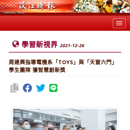
Toggl
navig
學習新視界
2021-12-26
周建興指導電機系「TOYS」與「天窗六門」
學生團隊 獲智慧創新獎