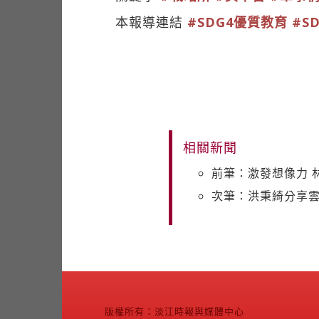
本報導連結
#SDG4優質教育
#S
相關新聞
前筆：激發想像力 
次筆：洪秉綺分享
版權所有：淡江時報與媒體中心