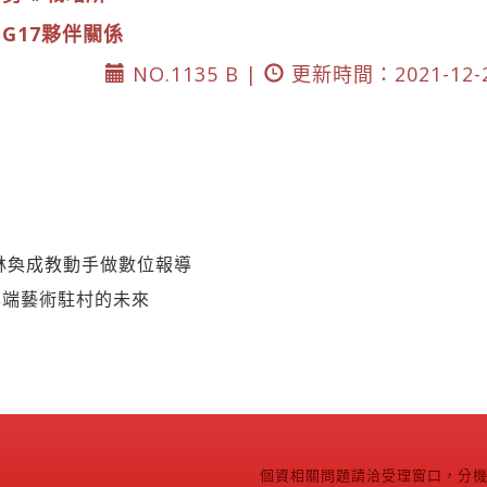
DG17夥伴關係
NO.1135 B |
更新時間：2021-12-
林奐成教動手做數位報導
雲端藝術駐村的未來
個資相關問題請洽受理窗口，分機2