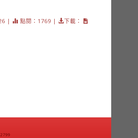
26 |
點閱：1769 |
下載：
799