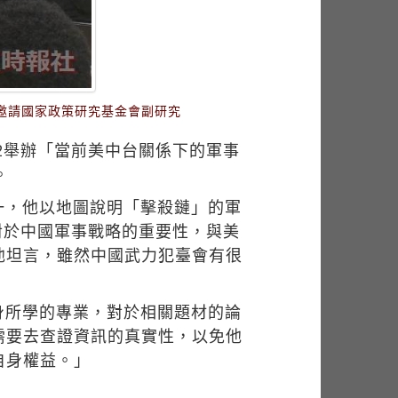
，邀請國家政策研究基金會副研究
02舉辦「當前美中台關係下的軍事
。
一，他以地圖說明「擊殺鏈」的軍
區對於中國軍事戰略的重要性，與美
他坦言，雖然中國武力犯臺會有很
身所學的專業，對於相關題材的論
需要去查證資訊的真實性，以免他
自身權益。」