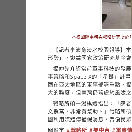
本校國際事務與戰略研究所於1
【記者李沛育淡水校園報導】本校
形勢」，邀請國家政策研究基金會
揭仲先介紹當前軍事科技的發展
事策略和Space X的「星鏈
國在亞太地區的軍事部署重點，揭
大的難度，但臺灣仍舊處於風險之
戰略所碩一湯棋媛指出：「講者
文撰寫，非常有幫助。」戰略所碩
國利用媒體傳播假消息，帶偏民眾
關鍵字
#戰略所
#美中台
#軍事