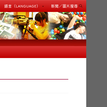
語言（LANGUAGE）
新聞／圖片搜尋