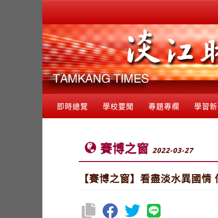
即時總覽
學校要聞
專題專欄
學習新
賽博之窗
2022-03-27
【賽博之窗】看盡淡水異國情 