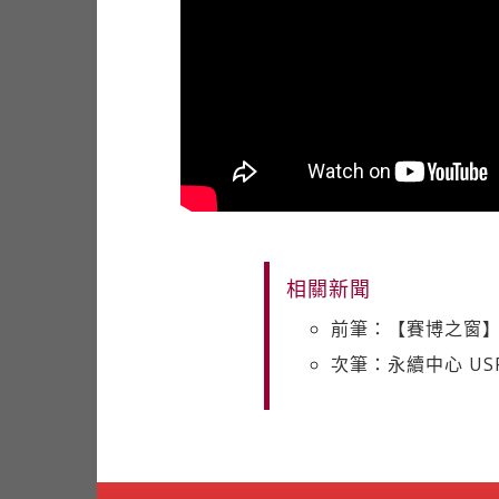
相關新聞
前筆：【賽博之窗】
次筆：永續中心 U