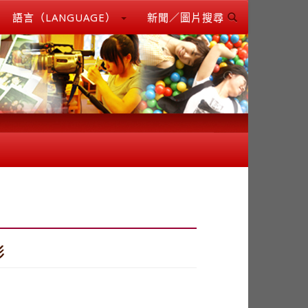
語言（LANGUAGE）
新聞／圖片搜尋
影