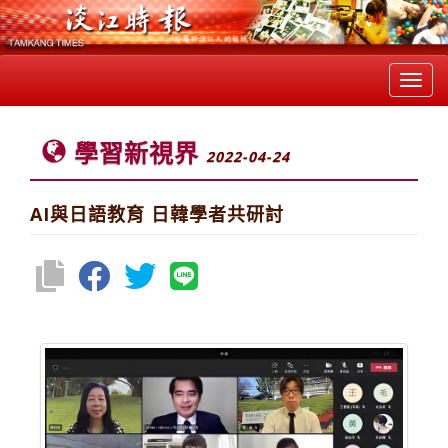
Toggl
navig
學習新視界
2022-04-24
AI與日語教育 日韓學者共研討