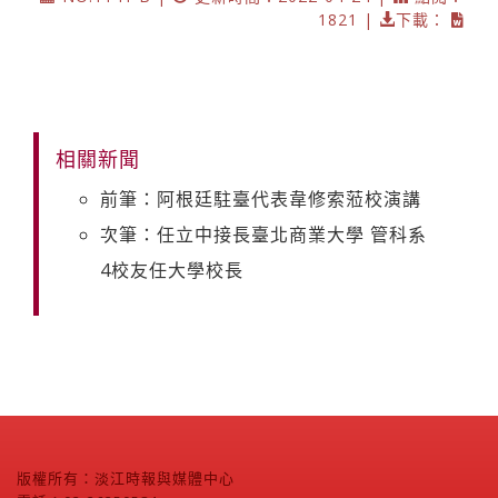
1821 |
下載：
相關新聞
前筆：阿根廷駐臺代表韋修索蒞校演講
次筆：任立中接長臺北商業大學 管科系
4校友任大學校長
版權所有：淡江時報與媒體中心