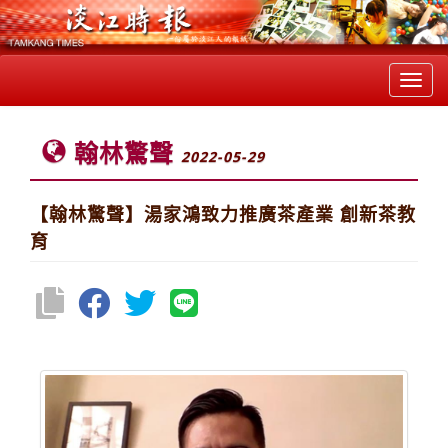
Toggl
navig
翰林驚聲
2022-05-29
【翰林驚聲】湯家鴻致力推廣茶產業 創新茶教
育