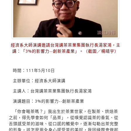
經濟系大師演講邀請台灣講茶茶業集團執行長湯家鴻，主
講：「3%的影響力--創新茶產業」。（截圖／楊晴宇）
時間：111年5月10日
主辦單位：經濟系大師演講
主講人：台灣講茶茶業集團執行長湯家鴻
演講題目：3%的影響力--創新茶產業
「你會喝茶嗎？」我出生於茶業世家，在製茶、烘焙茶
之前，得先學會如何「品茶」，從嗅覺認識茶的香氣、從
舌頭感受茶的滋味、從口感的觸覺中，逐漸勾勒出茶完整
的形象，該怎麼用全身心感受茶的美好，我因緣際會做起