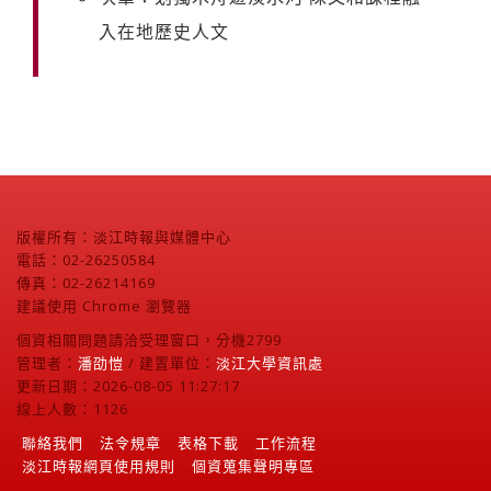
入在地歷史人文
版權所有：淡江時報與媒體中心
電話：02-26250584
傳真：02-26214169
建議使用 Chrome 瀏覽器
個資相關問題請洽受理窗口，分機2799
管理者：
潘劭愷
/ 建置單位：
淡江大學資訊處
更新日期：2026-08-05 11:27:17
線上人數：1126
聯絡我們
法令規章
表格下載
工作流程
淡江時報網頁使用規則
個資蒐集聲明專區