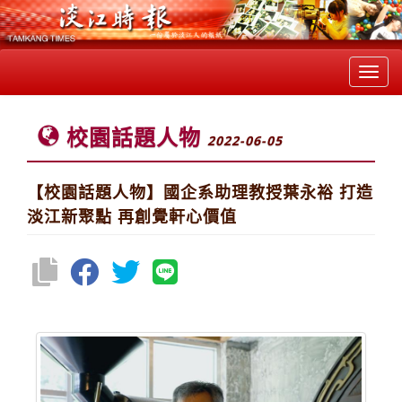
Toggl
navig
校園話題人物
2022-06-05
【校園話題人物】國企系助理教授葉永裕 打造
淡江新聚點 再創覺軒心價值