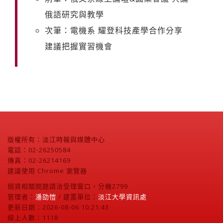
俄語研究與教學
次筆：電機系 耀登科技產學合作分享
建議把握實習機會
版權所有：淡江時報與媒體中心
電話：02-26250584
傳真：02-26214169
建議使用 Chrome 瀏覽器
個資相關問題請洽受理窗口，分機2799
管理者：
潘劭愷
/ 建置單位：
淡江大學資訊處
更新日期：2026-08-06 10:21:43
線上人數：1118