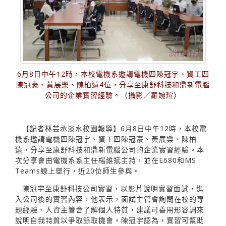
6月8日中午12時，本校電機系邀請電機四陳冠宇、資工四
陳冠豪、黃展樂、陳柏遠4位，分享至康舒科技和鼎新電腦
公司的企業實習經驗。（攝影／羅婉瑄）
【記者林芸丞淡水校園報導】6月8日中午12時，本校電
機系邀請電機四陳冠宇、資工四陳冠豪、黃展樂、陳柏
遠，分享至康舒科技和鼎新電腦公司的企業實習經驗。本
次分享會由電機系系主任楊維斌主持，並在E680和MS
Teams線上舉行，近20位師生參與。
陳冠宇至康舒科技公司實習，以影片說明實習面試，進
入公司後的實習內容，他表示，面試主管會詢問在校的專
題經驗、人資主管會了解個人特質，建議可善用形容詞來
說明自我特質以爭取錄取機會。陳冠宇認為，實習可幫助