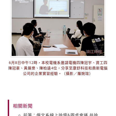
6月8日中午12時，本校電機系邀請電機四陳冠宇、資工四
陳冠豪、黃展樂、陳柏遠4位，分享至康舒科技和鼎新電腦
公司的企業實習經驗。（攝影／羅婉瑄）
相關新聞
前筆：俄文系線上論壇&圓桌會議 共論