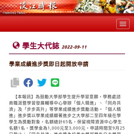
Toggl
navig
學生大代誌
2022-09-11
學業成績進步獎即日起開放申請
【本報訊】為鼓勵大學部學生提升學習意願，學務處諮
商職涯暨學習發展輔導中心舉辦「個人精進」、「同舟共
濟」及「步步高升」等學業成績進步獎勵活動。「個人精
進」進步獎以學業成績顯著進步之大學部二至四年級在學
學生為獎勵對象，名額總計65名，保留視障資源中心學生
名額1名，獎學金為1,000元至3,000元，申請時間至9月25