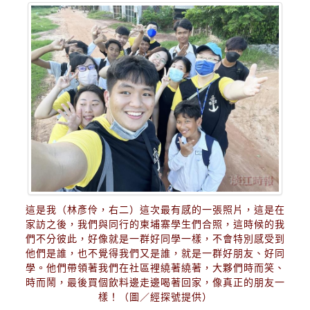
這是我（林彥伶，右二）這次最有感的一張照片，這是在
家訪之後，我們與同行的柬埔寨學生們合照，這時候的我
們不分彼此，好像就是一群好同學一樣，不會特別感受到
他們是誰，也不覺得我們又是誰，就是一群好朋友、好同
學。他們帶領著我們在社區裡繞著繞著，大夥們時而笑、
時而鬧，最後買個飲料邊走邊喝著回家，像真正的朋友一
樣！（圖／經探號提供）