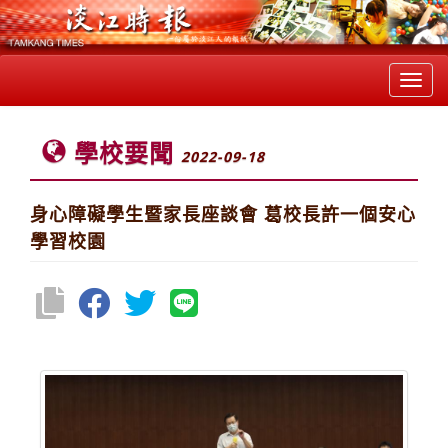
Toggl
navig
學校要聞
2022-09-18
身心障礙學生暨家長座談會 葛校長許一個安心
學習校園