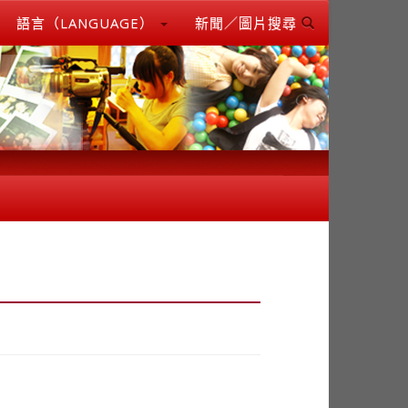
語言（LANGUAGE）
新聞／圖片搜尋