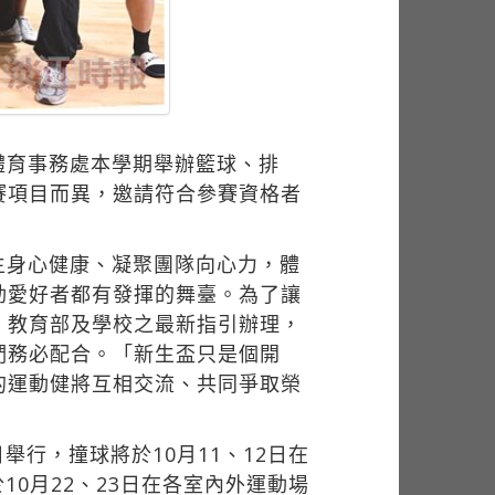
體育事務處本學期舉辦籃球、排
賽項目而異，邀請符合參賽資格者
生身心健康、凝聚團隊向心力，體
動愛好者都有發揮的舞臺。為了讓
、教育部及學校之最新指引辦理，
們務必配合。「新生盃只是個開
的運動健將互相交流、共同爭取榮
舉行，撞球將於10月11、12日在
10月22、23日在各室內外運動場