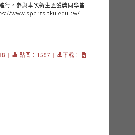
場進行。參與本次新生盃獲獎同學皆
ps://www.sports.tku.edu.tw/
18 |
點閱：1587 |
下載：