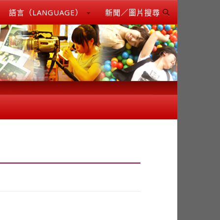
語言（LANGUAGE）
新聞／圖片搜尋