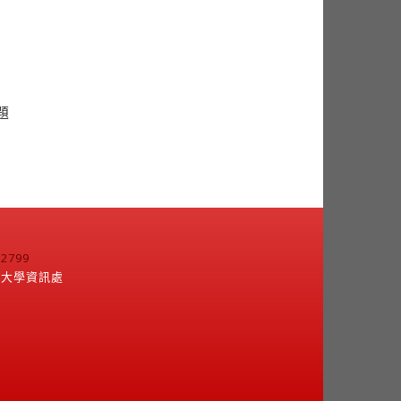
題
799
江大學資訊處