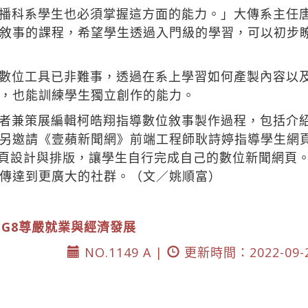
播科系學生也必須掌握這方面的能力。」大傳系主任
敘事的課程，希望學生透過入門級的學習，可以初步
數位工具已非難事，透過在系上學習如何產製內容以
，也能訓練學生獨立創作的能力。
者兼策展編輯柯皓翔指導數位敘事製作過程，包括介
另邀請《壹蘋新聞網》前端工程師耿詩婷指導學生網
網頁設計與排版，讓學生自行完成自己的數位新聞網頁
傳達到更廣大的社群。（文／姚順富）
DG8尊嚴就業與經濟發展
NO.1149 A |
更新時間：2022-09-