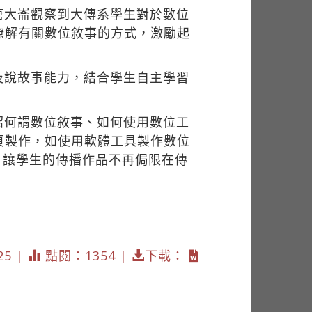
唐大崙觀察到大傳系學生對於數位
瞭解有關數位敘事的方式，激勵起
及說故事能力，結合學生自主學習
紹何謂數位敘事、如何使用數位工
頁製作，如使用軟體工具製作數位
。讓學生的傳播作品不再侷限在傳
25 |
點閱：1354 |
下載：