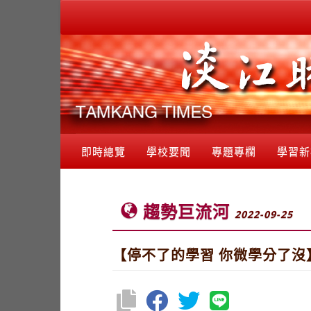
即時總覽
學校要聞
專題專欄
學習新
趨勢巨流河
2022-09-25
【停不了的學習 你微學分了