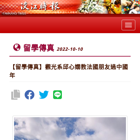
Toggl
navig
留學傳真
2022-10-10
【留學傳真】觀光系邱心嫺教法國朋友過中國
年