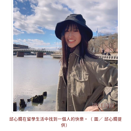
邱心嫺在留學生活中找到一個人的快樂。（ 圖／ 邱心嫺提
供）