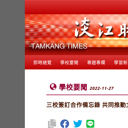
即時總覽
學校要聞
專題專欄
學習新
學校要聞
2022-11-27
三校簽訂合作備忘錄 共同推動