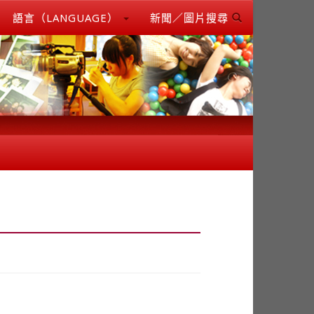
語言（LANGUAGE）
新聞／圖片搜尋