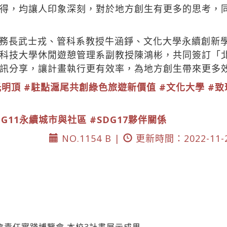
得，均讓人印象深刻，對於地方創生有更多的思考，
務長武士戎、管科系教授牛涵錚、文化大學永續創新
科技大學休閒遊憩管理系副教授陳鴻彬，共同簽訂「
訊分享，讓計畫執行更有效率，為地方創生帶來更多
光明頂
#駐點滬尾共創綠色旅遊新價值
#文化大學
#致
DG11永續城市與社區
#SDG17夥伴關係
NO.1154 B |
更新時間：2022-11-