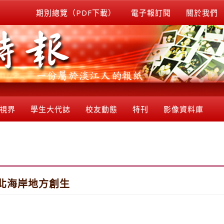
期別總覽（PDF下載）
電子報訂閱
關於我們
視界
學生大代誌
校友動態
特刊
影像資料庫
北海岸地方創生