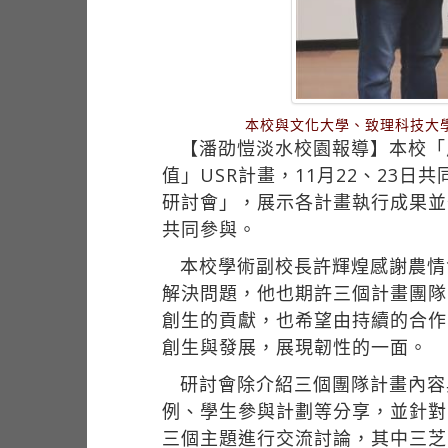
本校與文化大學、致理科技大
【潘劭愷淡水校園報導】本校「
值」USR計畫，11月22、23
研討會」，展示各計畫執行成果並
共同參與。
本校學術副校長許輝煌感謝農情
解決問題，他也期許三個計畫團隊
創生的貢獻，也希望由持續的合作
創生與發展，展現韌性的一面。
研討會除介紹三個團隊計畫內容
例、學生參與計劃等分享，並針對
三個主題進行交流討論，其中三芝