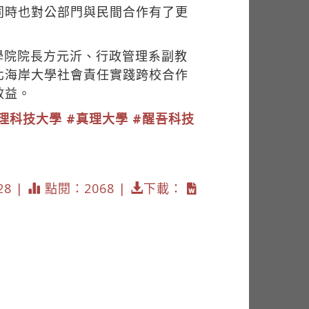
同時也對公部門與民間合作有了更
學院院長方元沂、行政管理系副教
北海岸大學社會責任實踐跨校合作
效益。
理科技大學
#真理大學
#醒吾科技
28 |
點閱：2068 |
下載：