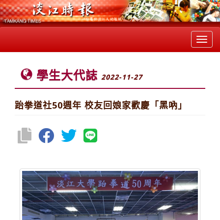
Toggl
navig
學生大代誌
2022-11-27
跆拳道社50週年 校友回娘家歡慶「黑吶」