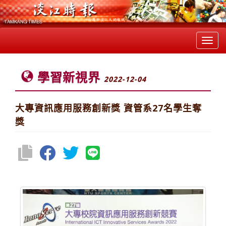
Toggl
navig
學習新視界
2022-12-04
大專資訊應用服務創新獎 資管系27名學生奪
獎