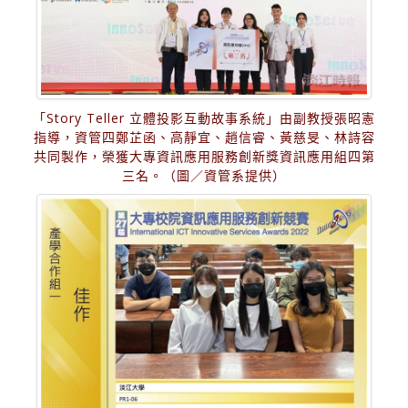
「Story Teller 立體投影互動故事系統」由副教授張昭憲
指導，資管四鄭芷函、高靜宜、趙信睿、黃慈旻、林詩容
共同製作，榮獲大專資訊應用服務創新獎資訊應用組四第
三名。（圖／資管系提供）