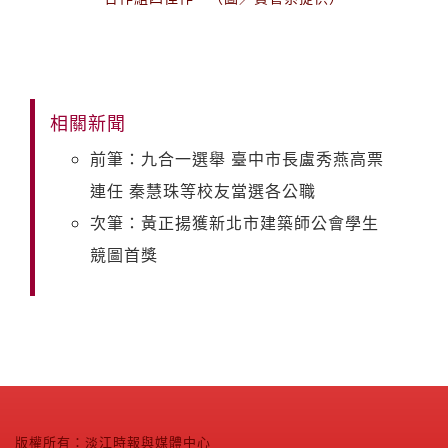
相關新聞
前筆：九合一選舉 臺中市長盧秀燕高票
連任 秦慧珠等校友當選各公職
次筆：黃正揚獲新北市建築師公會學生
競圖首獎
版權所有：淡江時報與媒體中心