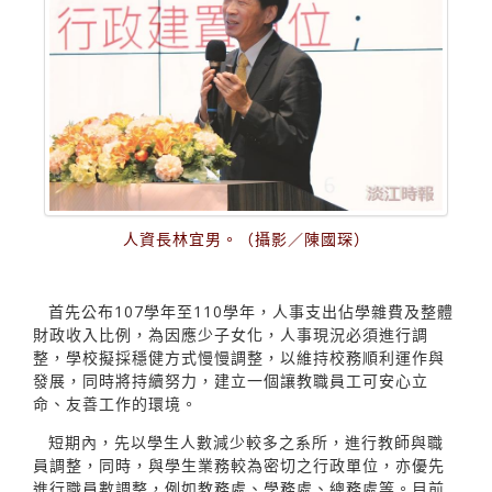
人資長林宜男。（攝影／陳國琛）
首先公布107學年至110學年，人事支出佔學雜費及整體
財政收入比例，為因應少子女化，人事現況必須進行調
整，學校擬採穩健方式慢慢調整，以維持校務順利運作與
發展，同時將持續努力，建立一個讓教職員工可安心立
命、友善工作的環境。
短期內，先以學生人數減少較多之系所，進行教師與職
員調整，同時，與學生業務較為密切之行政單位，亦優先
進行職員數調整，例如教務處、學務處、總務處等。目前