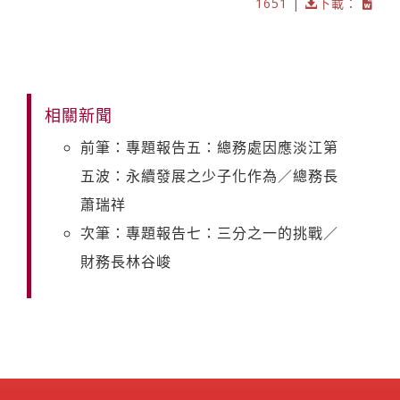
1651 |
下載：
相關新聞
前筆：專題報告五：總務處因應淡江第
五波：永續發展之少子化作為／總務長
蕭瑞祥
次筆：專題報告七：三分之一的挑戰／
財務長林谷峻