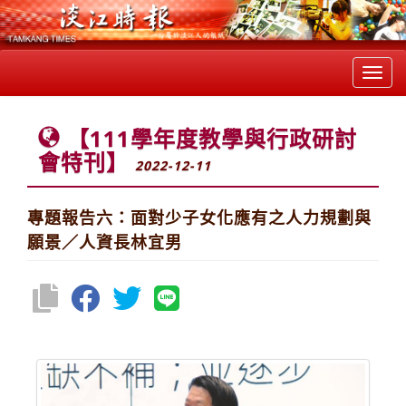
Toggl
navig
【111學年度教學與行政研討
會特刊】
2022-12-11
專題報告六：面對少子女化應有之人力規劃與
願景／人資長林宜男