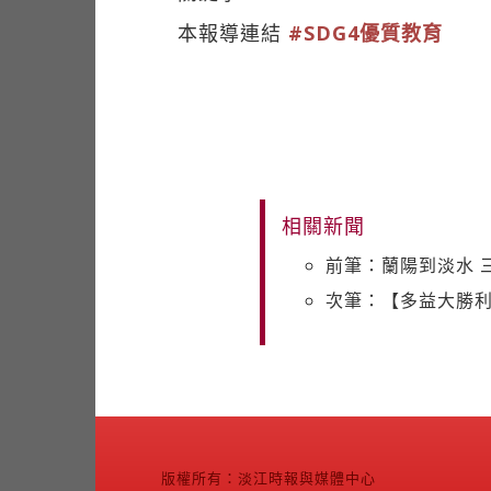
本報導連結
#SDG4優質教育
相關新聞
前筆：蘭陽到淡水 
次筆：【多益大勝
版權所有：淡江時報與媒體中心