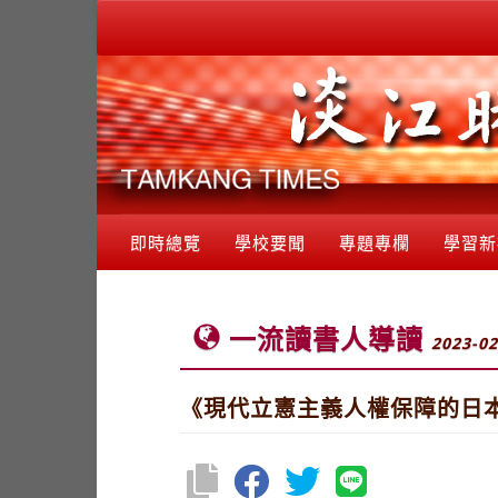
即時總覽
學校要聞
專題專欄
學習新
一流讀書人導讀
2023-02
《現代立憲主義人權保障的日