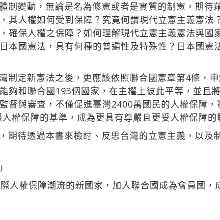
體制變動，無論是名為修憲或者是實質的制憲，期待
，其人權如何受到保障？究竟何謂現代立憲主義憲法
，確保人權之保障？如何理解現代立憲主義憲法與國
日本國憲法，具有何種的普遍性及特殊性？日本國憲
灣制定新憲法之後，更應該依照聯合國憲章第4條，
能夠和聯合國193個國家，在主權上彼此平等，並且
監督與審查，不僅促進臺灣2400萬國民的人權保障
國際人權保障的基準，成為更具有尊嚴且更受人權保障的
，期待透過本書來檢討、反思台灣的立憲主義，以及制
」
國際人權保障潮流的新國家，加入聯合國成為會員國，