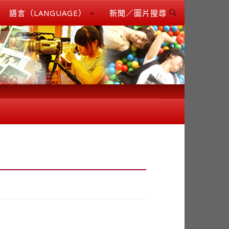
語言（LANGUAGE）
新聞／圖片搜尋