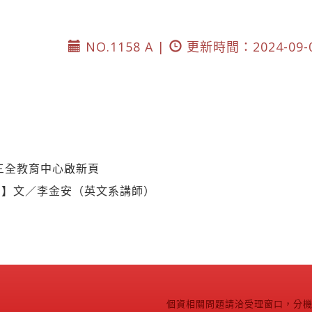
NO.1158 A |
更新時間：2024-09-
三全教育中心啟新頁
利】文／李金安（英文系講師）
個資相關問題請洽受理窗口，分機2