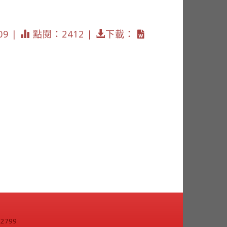
09 |
點閱：2412 |
下載：
799