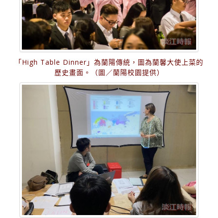
「High Table Dinner」為蘭陽傳統，圖為蘭馨大使上菜的
歷史畫面。（圖／蘭陽校園提供）