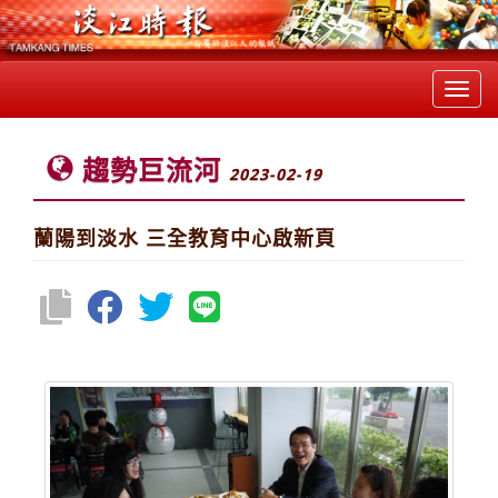
Toggl
navig
趨勢巨流河
2023-02-19
蘭陽到淡水 三全教育中心啟新頁