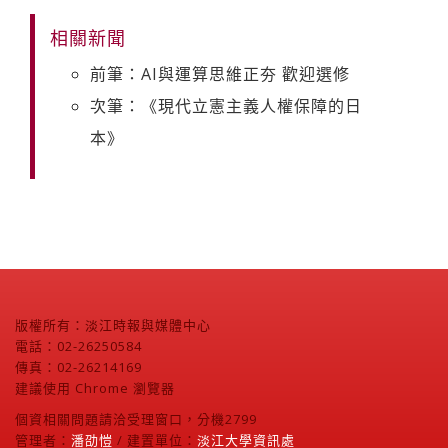
相關新聞
前筆：AI與運算思維正夯 歡迎選修
次筆：《現代立憲主義人權保障的日
本》
版權所有：淡江時報與媒體中心
電話：02-26250584
傳真：02-26214169
建議使用 Chrome 瀏覽器
個資相關問題請洽受理窗口，分機2799
管理者：
潘劭愷
/ 建置單位：
淡江大學資訊處