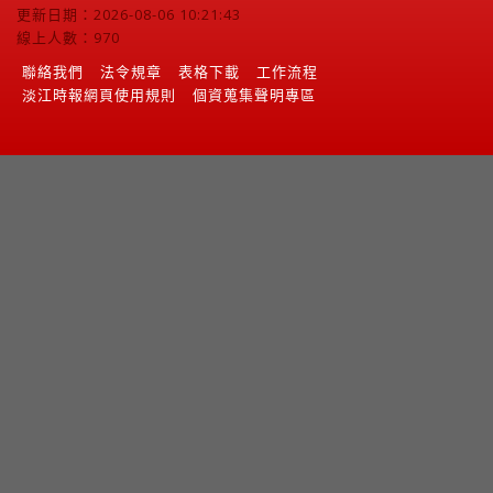
更新日期：2026-08-06 10:21:43
線上人數：970
聯絡我們
法令規章
表格下載
工作流程
淡江時報網頁使用規則
個資蒐集聲明專區