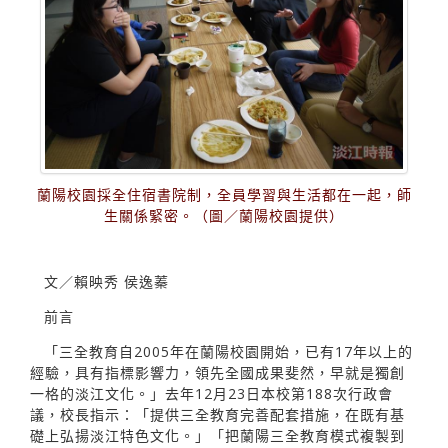
蘭陽校園採全住宿書院制，全員學習與生活都在一起，師
生關係緊密。（圖／蘭陽校園提供）
文／賴映秀 侯逸蓁
前言
「三全教育自2005年在蘭陽校園開始，已有17年以上的
經驗，具有指標影響力，領先全國成果斐然，早就是獨創
一格的淡江文化。」去年12月23日本校第188次行政會
議，校長指示：「提供三全教育完善配套措施，在既有基
礎上弘揚淡江特色文化。」「把蘭陽三全教育模式複製到