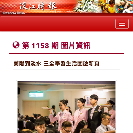
Toggl
navig
第 1158 期 圖片資訊
蘭陽到淡水 三全學習生活圈啟新頁